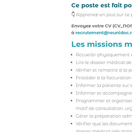
Ce poste est fait p
👇
Apprenez-en plus sur ce
Envoyez votre CV (CV_NO
à
recrutement@reunidoc.r
Les missions 
Accueillir physiquement e
Lire le dossier médical de
Vérifier et remettre à la 
Procéder à la facturation
Informer la patiente sur
Informer et accompagner l
Programmer et organiser l
motif de consultation, ur
Gérer la préparation admin
Vérifier que les documen
dossier médical (résulta