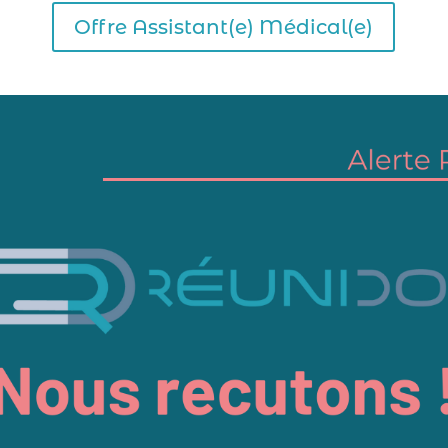
Offre Assistant(e) Médical(e)