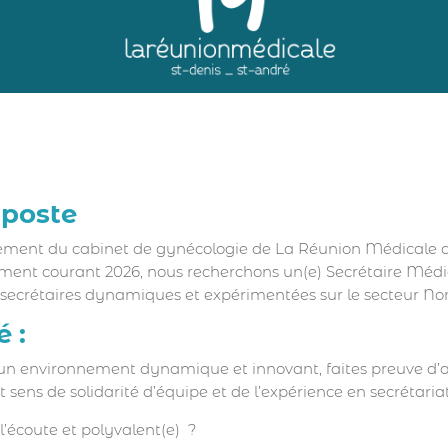
 poste
ement du cabinet de gynécologie de La Réunion Médicale a
nt courant 2026, nous recherchons un(e) Secrétaire Médic
secrétaires dynamiques et expérimentées sur le secteur Nor
é :
 un environnement dynamique et innovant, faites preuve d’
ort sens de solidarité d’équipe et de l’expérience en secrétar
 l’écoute et polyvalent(e) ?