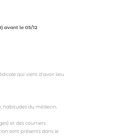
avant le 05/12
dicale qui vient d’avoir lieu
té, habitudes du médecin,
ges) et des courriers
ion sont présents dans le