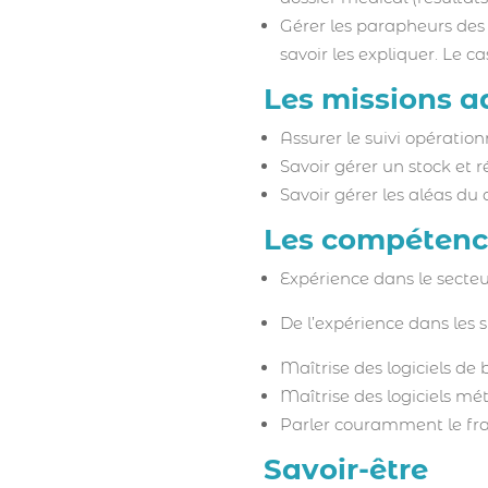
Gérer les parapheurs des
savoir les expliquer. Le 
Les missions a
Assurer le suivi opératio
Savoir gérer un stock e
Savoir gérer les aléas du
Les compéten
Expérience dans le secteu
De l’expérience dans les s
Maîtrise des logiciels de 
Maîtrise des logiciels mé
Parler couramment le fran
Savoir-être