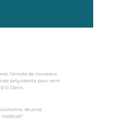
vec l’arrivée de nouveaux
ale polyvalente pour venir
d St Denis.
autonomie, de prise
iat médical?