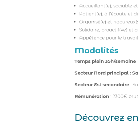
Accueillant(e), sociable 
Patient(e), à l’écoute et 
Organisé(e) et rigoureux(
Solidaire, proactif(ve) e
Appétence pour le travai
Modalités
Temps plein 35h/semaine
Secteur Nord principal :
Sa
Secteur Est secondaire
: S
Rémunération
: 2300€ bru
Découvrez en 