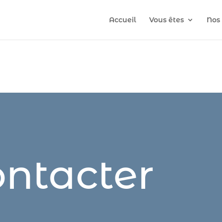
Accueil
Vous êtes
Nos 
ntacter