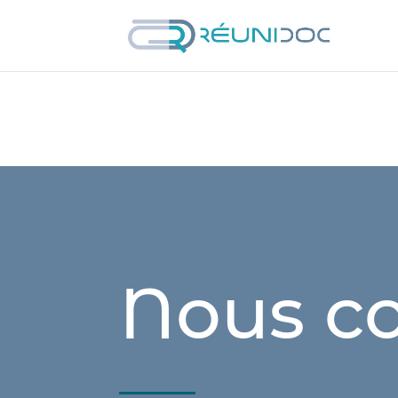
Nous co