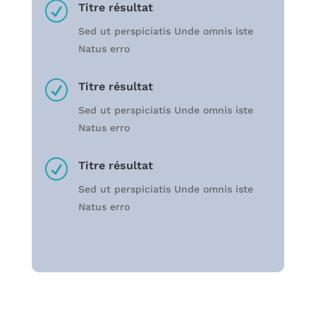
R
Titre résultat
Sed ut perspiciatis Unde omnis iste
Natus erro
R
Titre résultat
Sed ut perspiciatis Unde omnis iste
Natus erro
R
Titre résultat
Sed ut perspiciatis Unde omnis iste
Natus erro