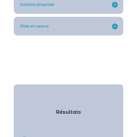
Solution proposée
Mise en oeuvre
Résultats