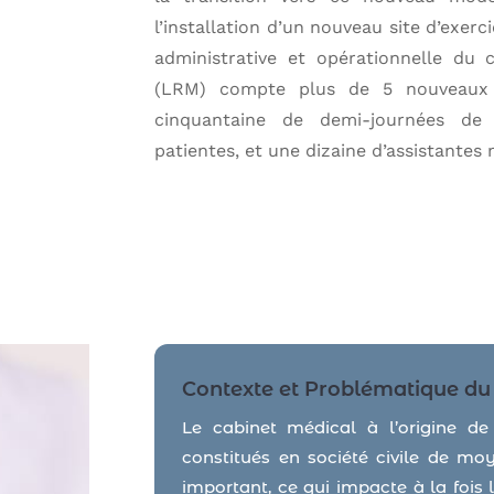
l’installation d’un nouveau site d’exerc
administrative et opérationnelle du
(LRM) compte plus de 5 nouveaux c
cinquantaine de demi-journées de
patientes, et une dizaine d’assistantes
Contexte et Problématique du 
Le cabinet médical à l’origine d
constitués en société civile de mo
important, ce qui impacte à la fois 