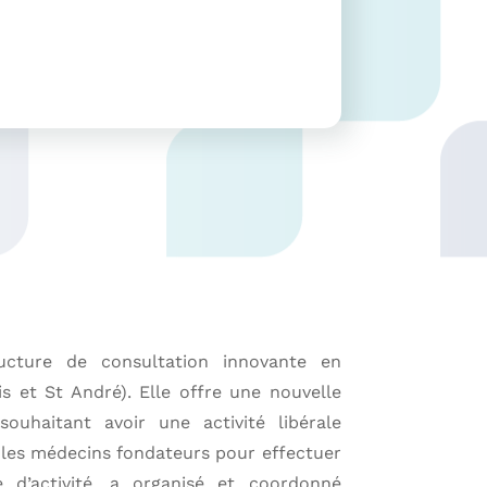
cture de consultation innovante en
s et St André). Elle offre une nouvelle
uhaitant avoir une activité libérale
é les médecins fondateurs pour effectuer
 d’activité, a organisé et coordonné