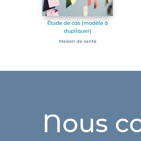
Étude de cas (modèle à
dupliquer)
Maison de santé
Nous co