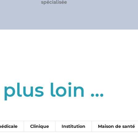
spécialisée
 plus loin …
médicale
Clinique
Institution
Maison de santé