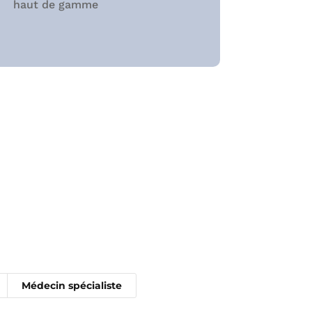
haut de gamme
Médecin spécialiste