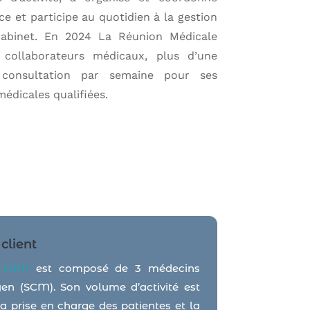
ice et participe au quotidien à la gestion
 cabinet. En 2024 La Réunion Médicale
ollaborateurs médicaux, plus d’une
 consultation par semaine pour ses
 médicales qualifiées.
client
e
LRM
est composé de 3 médecins
yen (SCM). Son volume d’activité est
la prise en charge des patientes et la