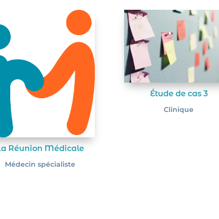
Étude de cas 3
Clinique
La Réunion Médicale
Médecin spécialiste