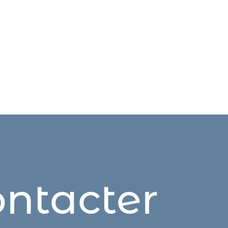
ntacter