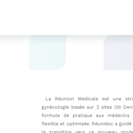
La Réunion Médicale est une stru
gynécologie basée sur 2 sites (St Deni
formule de pratique aux médecins so
flexible et optimisée. Réunidoc a guid
la transition vers ce nouveau mode