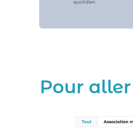
quotidien
Pour aller
Tout
Association 